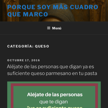
Saltar
PORQUE SOY MÁS CUADRO
al
QUE MARCO
contenido
Menú
CATEGORÍA:
QUESO
PUBLICADO
OCTUBRE 17, 2016
EL
Aléjate de las personas que digan ya es
suficiente queso parmesano en tu pasta