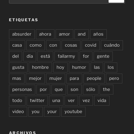
ETIQUETAS
absurder
ahora
amor
and
años
casa
como
con
cosas
covid
cuándo
del
día
está
failarmy
for
gente
gusta
hombre
hoy
humor
las
los
mas
mejor
mujer
para
people
pero
personas
por
que
son
sólo
the
todo
twitter
una
ver
vez
vida
video
you
your
youtube
ARCHIVOS