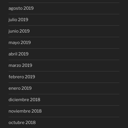
agosto 2019
julio 2019
junio 2019
mayo 2019
abril 2019
marzo 2019
febrero 2019
enero 2019
diciembre 2018
noviembre 2018
octubre 2018