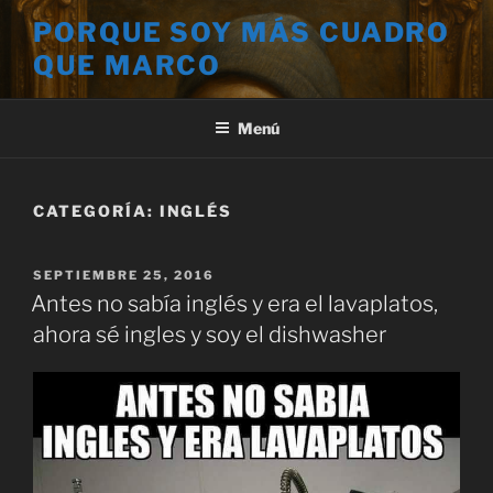
Saltar
PORQUE SOY MÁS CUADRO
al
QUE MARCO
contenido
Menú
CATEGORÍA:
INGLÉS
PUBLICADO
SEPTIEMBRE 25, 2016
EL
Antes no sabía inglés y era el lavaplatos,
ahora sé ingles y soy el dishwasher