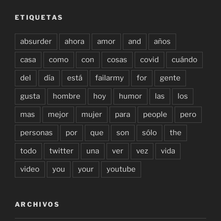
ETIQUETAS
absurder
ahora
amor
and
años
casa
como
con
cosas
covid
cuándo
del
día
está
failarmy
for
gente
gusta
hombre
hoy
humor
las
los
mas
mejor
mujer
para
people
pero
personas
por
que
son
sólo
the
todo
twitter
una
ver
vez
vida
video
you
your
youtube
ARCHIVOS