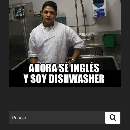
Buscar
Buscar
por: