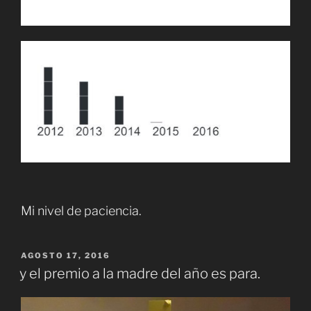
Mi nivel de paciencia.
PUBLICADO
AGOSTO 17, 2016
EL
y el premio a la madre del año es para.