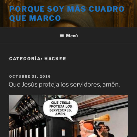
Saltar
PORQUE SOY MÁS CUADRO
al
QUE MARCO
contenido
Menú
CATEGORÍA:
HACKER
PUBLICADO
OCTUBRE 31, 2016
EL
Que Jesús proteja los servidores, amén.