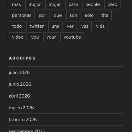
mas
mejor
mujer
para
people
pero
personas
por
que
son
sólo
the
todo
twitter
una
ver
vez
vida
video
you
your
youtube
ARCHIVOS
julio 2026
junio 2026
abril 2026
marzo 2026
febrero 2026
septiembre 2025