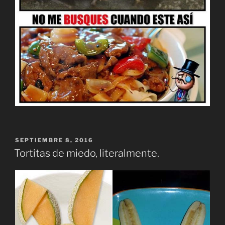
PUBLICADO
SEPTIEMBRE 8, 2016
EL
Tortitas de miedo, literalmente.