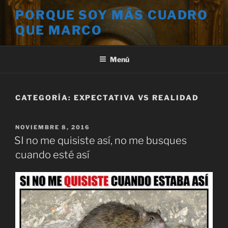
Saltar
PORQUE SOY MÁS CUADRO
al
QUE MARCO
contenido
Menú
CATEGORÍA:
EXPECTATIVA VS REALIDAD
PUBLICADO
NOVIEMBRE 8, 2016
EL
SI no me quisiste así, no me busques
cuando esté así