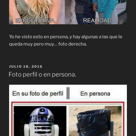
Yo he visto esto en persona, y hay algunas a las que le
queda muy pero muy… foto derecha.
PUBLICADO
JULIO 18, 2016
EL
Foto perfil o en persona.