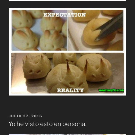
PUBLICADO
JULIO 27, 2016
EL
Yo he visto esto en persona.