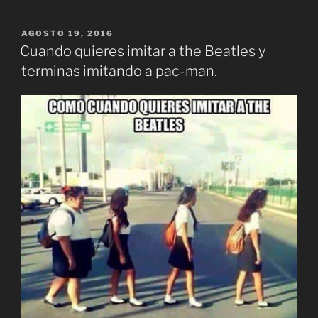
PUBLICADO
AGOSTO 19, 2016
EL
Cuando quieres imitar a the Beatles y
terminas imitando a pac-man.