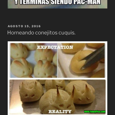
PUBLICADO
AGOSTO 15, 2016
EL
Horneando conejitos cuquis.