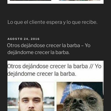
Lo que el cliente espera y lo que recibe.
PUBLICADO
AGOSTO 24, 2016
EL
Otros dejándose crecer la barba – Yo
dejándome crecer la barba.