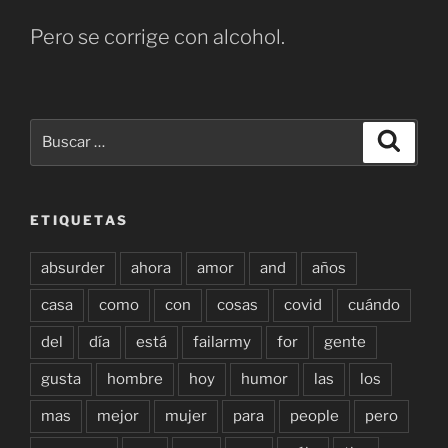
Pero se corrige con alcohol.
Buscar
Buscar
por:
ETIQUETAS
absurder
ahora
amor
and
años
casa
como
con
cosas
covid
cuándo
del
día
está
failarmy
for
gente
gusta
hombre
hoy
humor
las
los
mas
mejor
mujer
para
people
pero