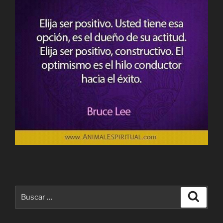
Buscar
Buscar
por: