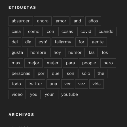
ETIQUETAS
absurder
ahora
amor
and
años
casa
como
con
cosas
covid
cuándo
del
día
está
failarmy
for
gente
gusta
hombre
hoy
humor
las
los
mas
mejor
mujer
para
people
pero
personas
por
que
son
sólo
the
todo
twitter
una
ver
vez
vida
video
you
your
youtube
ARCHIVOS